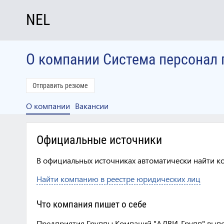
NEL
О компании Система персонал 
Отправить резюме
О компании
Вакансии
Официальные источники
В официальных источниках автоматически найти к
Найти компанию в реестре юридических лиц
Что компания пишет о себе
Предприятия Группы Компаний "АЛВИ-Групп" вып