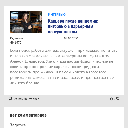
ИНТЕРВЬЮ
Карьера после пандемии:
интервью с карьерным
консультантом
Редакция
02.04.2021
1672
Если поиск работы для вас актуален, приглашаем почитать
интервью с замечательным карьерным консультантом
Аленой Блездовой. Узнали для вас лайфхаки и полезные
советы про построение карьеры после тридцати,
поговорили про минусы и плюсы нового налогового
режима для самозанятых и расспросили про построение
личного бренда.
нет комментариев
0
нет комментариев
Загрузка
...