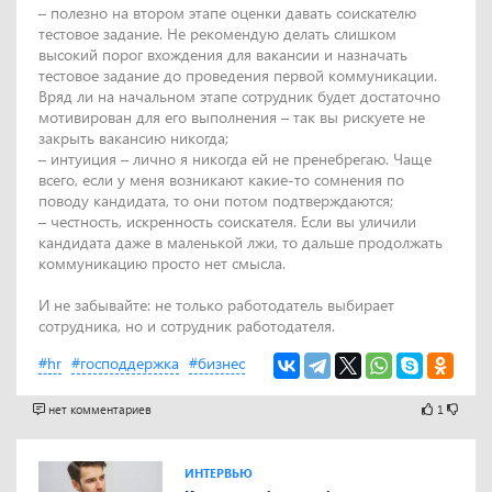
– полезно на втором этапе оценки давать соискателю
тестовое задание. Не рекомендую делать слишком
высокий порог вхождения для вакансии и назначать
тестовое задание до проведения первой коммуникации.
Вряд ли на начальном этапе сотрудник будет достаточно
мотивирован для его выполнения – так вы рискуете не
закрыть вакансию никогда;
– интуиция – лично я никогда ей не пренебрегаю. Чаще
всего, если у меня возникают какие-то сомнения по
поводу кандидата, то они потом подтверждаются;
– честность, искренность соискателя. Если вы уличили
кандидата даже в маленькой лжи, то дальше продолжать
коммуникацию просто нет смысла.
И не забывайте: не только работодатель выбирает
сотрудника, но и сотрудник работодателя.
#hr
#господдержка
#бизнес
нет комментариев
1
ИНТЕРВЬЮ