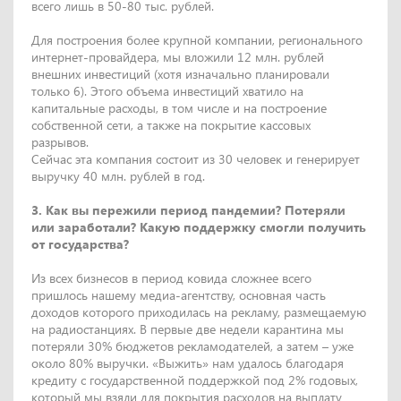
всего лишь в 50-80 тыс. рублей.
Для построения более крупной компании, регионального
интернет-провайдера, мы вложили 12 млн. рублей
внешних инвестиций (хотя изначально планировали
только 6). Этого объема инвестиций хватило на
капитальные расходы, в том числе и на построение
собственной сети, а также на покрытие кассовых
разрывов.
Сейчас эта компания состоит из 30 человек и генерирует
выручку 40 млн. рублей в год.
3. Как вы пережили период пандемии? Потеряли
или заработали? Какую поддержку смогли получить
от государства?
Из всех бизнесов в период ковида сложнее всего
пришлось нашему медиа-агентству, основная часть
доходов которого приходилась на рекламу, размещаемую
на радиостанциях. В первые две недели карантина мы
потеряли 30% бюджетов рекламодателей, а затем – уже
около 80% выручки. «Выжить» нам удалось благодаря
кредиту с государственной поддержкой под 2% годовых,
который мы взяли для покрытия расходов на выплату