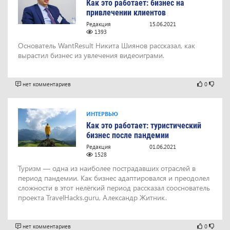
Как это работает: бизнес на
привлечении клиентов
Редакция
15.06.2021
1393
Основатель WantResult Никита Шиянов рассказал, как
вырастил бизнес из увлечения видеоиграми.
нет комментариев
0
ИНТЕРВЬЮ
Как это работает: туристический
бизнес после пандемии
Редакция
01.06.2021
1528
Туризм — одна из наиболее пострадавших отраслей в
период пандемии. Как бизнес адаптировался и преодолел
сложности в этот нелёгкий период рассказал сооснователь
проекта TravelHacks.guru, Александр Житник.
нет комментариев
0