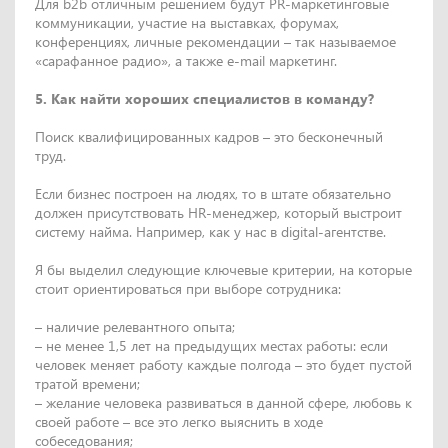
Для b2b отличным решением будут PR-маркетинговые
коммуникации, участие на выставках, форумах,
конференциях, личные рекомендации – так называемое
«сарафанное радио», а также e-mail маркетинг.
5. Как найти хороших специалистов в команду?
Поиск квалифицированных кадров – это бесконечный
труд.
Если бизнес построен на людях, то в штате обязательно
должен присутствовать HR-менеджер, который выстроит
систему найма. Например, как у нас в digital-агентстве.
Я бы выделил следующие ключевые критерии, на которые
стоит ориентироваться при выборе сотрудника:
– наличие релевантного опыта;
– не менее 1,5 лет на предыдущих местах работы: если
человек меняет работу каждые полгода – это будет пустой
тратой времени;
– желание человека развиваться в данной сфере, любовь к
своей работе – все это легко выяснить в ходе
собеседования;