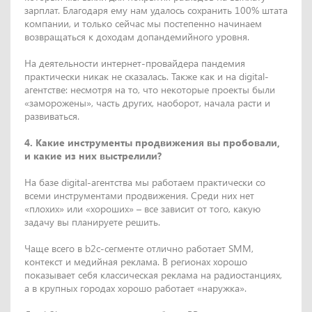
зарплат. Благодаря ему нам удалось сохранить 100% штата
компании, и только сейчас мы постепенно начинаем
возвращаться к доходам допандемийного уровня.
На деятельности интернет-провайдера пандемия
практически никак не сказалась. Также как и на digital-
агентстве: несмотря на то, что некоторые проекты были
«заморожены», часть других, наоборот, начала расти и
развиваться.
4. Какие инструменты продвижения вы пробовали,
и какие из них выстрелили?
На базе digital-агентства мы работаем практически со
всеми инструментами продвижения. Среди них нет
«плохих» или «хороших» – все зависит от того, какую
задачу вы планируете решить.
Чаще всего в b2c-сегменте отлично работает SMM,
контекст и медийная реклама. В регионах хорошо
показывает себя классическая реклама на радиостанциях,
а в крупных городах хорошо работает «наружка».