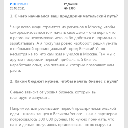
ИНТЕРВЬЮ
Редакция
25.05.2021
1390
1. С чего начинался ваш предпринимательский путь?
Чаще всего люди стремятся из регионов в Москву, чтобы
самореализоваться или начать свое дело – они верят, что
в регионах невозможно чего-либо добиться и нормально
зарабатывать. А я поступил ровно наоборот: решил уехать
в небольшой провинциальный город Великий Устюг,
несмотря на то, что сам жил и учился в Москве. Там мы с
другом построили первый прибыльный бизнес,
наработали опыт, компетенции, которые позволяют нам
расти.
2. Какой бюджет нужен, чтобы начать бизнес с нуля?
Сильно зависит от уровня бизнеса, который вы
планируете запускать.
Например, для реализации первой предпринимательской
идеи – школы танцев в Великом Устюге – нам с партнером
потребовалось 300 000 рублей. Но нужно понимать, что
на эти деньги получилось организовать поток выручки