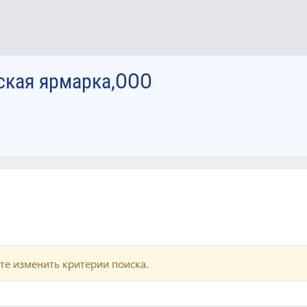
ская ярмарка,ООО
те изменить критерии поиска.