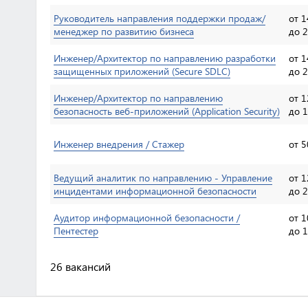
Руководитель направления поддержки продаж/
от 1
менеджер по развитию бизнеса
до 2
Инженер/Архитектор по направлению разработки
от 1
защищенных приложений (Secure SDLC)
до 2
Инженер/Архитектор по направлению
от 1
безопасность веб-приложений (Application Security)
до 1
Инженер внедрения / Стажер
от 5
Ведущий аналитик по направлению - Управление
от 1
инцидентами информационной безопасности
до 2
Аудитор информационной безопасности /
от 1
Пентестер
до 1
26 вакансий