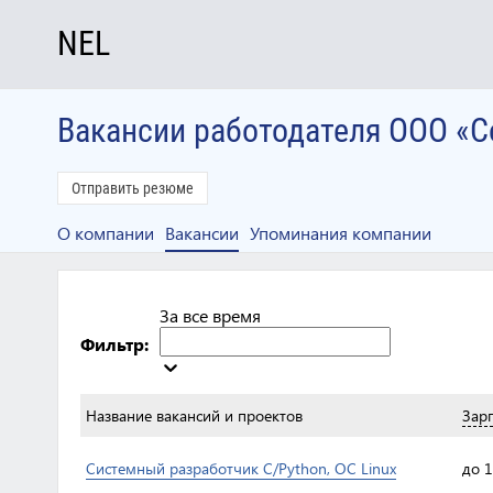
NEL
Вакансии работодателя ООО «
Отправить резюме
О компании
Вакансии
Упоминания компании
За все время
Фильтр:
Название вакансий и проектов
Зар
Системный разработчик C/Python, ОС Linux
до 1