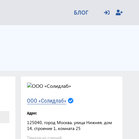
БЛОГ
ООО «Солидлаб»
Адрес
125040, город Москва, улица Нижняя, дом
14, строение 1, комната 25
Пешком до станций: