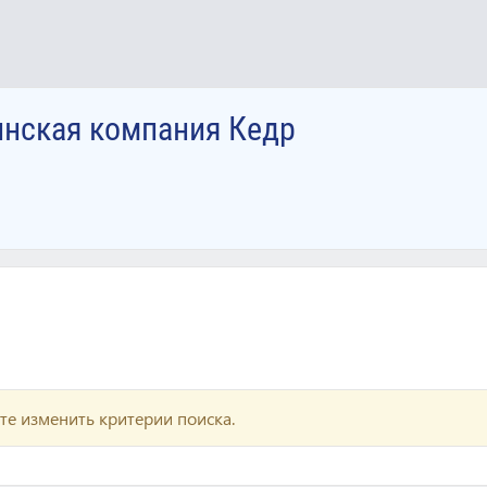
инская компания Кедр
те изменить критерии поиска.