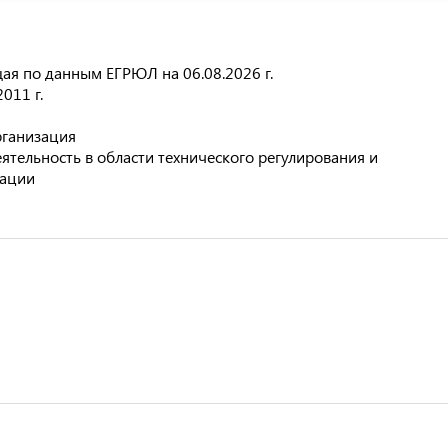
я по данным ЕГРЮЛ на 06.08.2026 г.
011 г.
рганизация
еятельность в области технического регулирования и
зации