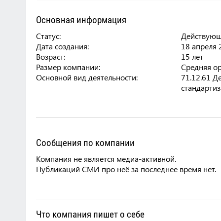
Основная информация
Статус:
Действующа
Дата создания:
18 апреля 2
Возраст:
15 лет
Размер компании:
Средняя о
Основной вид деятельности:
71.12.61 Д
стандарти
Сообщения по компании
Компания не является медиа-активной.
Публикаций СМИ про неё за последнее время нет.
Что компания пишет о себе