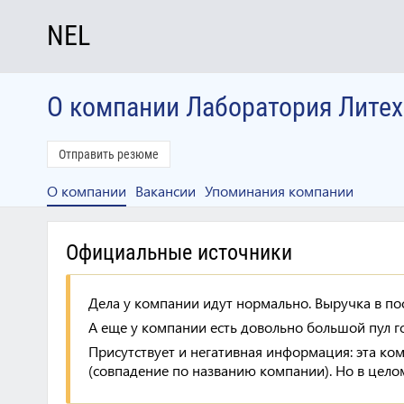
NEL
О компании Лаборатория Литех
Отправить резюме
О компании
Вакансии
Упоминания компании
Официальные источники
Дела у компании идут нормально. Выручка в пос
А еще у компании есть довольно большой пул го
Присутствует и негативная информация: эта ко
(совпадение по названию компании). Но в цело