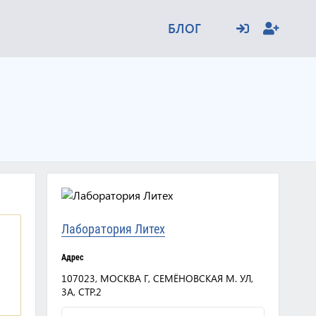
БЛОГ
Лаборатория Литех
Адрес
107023, МОСКВА Г, СЕМЁНОВСКАЯ М. УЛ,
3А, СТР.2