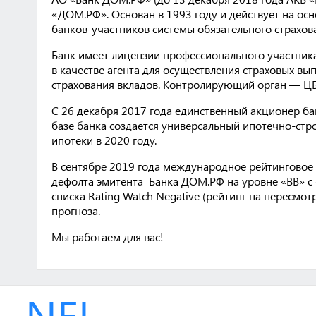
«ДОМ.РФ». Основан в 1993 году и действует на ос
банков-участников системы обязательного страхова
Банк имеет лицензии профессионального участник
в качестве агента для осуществления страховых вы
страхования вкладов. Контролирующий орган — ЦБ
С 26 декабря 2017 года единственный акционер 
базе банка создается универсальный ипотечно-стр
ипотеки в 2020 году.
В сентябре 2019 года международное рейтинговое а
дефолта эмитента Банка ДОМ.РФ на уровне «BB» с
списка Rating Watch Negative (рейтинг на пересм
прогноза.
Мы работаем для вас!
NEL