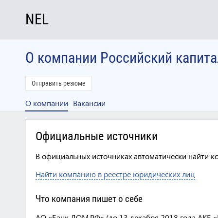
NEL
О компании Российский капита
Отправить резюме
О компании
Вакансии
Официальные источники
В официальных источниках автоматически найти к
Найти компанию в реестре юридических лиц
Что компания пишет о себе
АО «Банк ДОМ.РФ» (до 13 декабря 2018 года АК