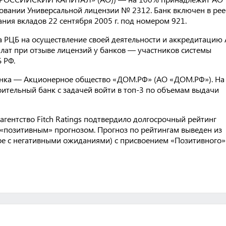
новании Универсальной лицензии № 2312. Банк включен в рее
ния вкладов 22 сентября 2005 г. под номером 921.
а РЦБ на осуществление своей деятельности и аккредитацию
плат при отзыве лицензий у банков — участников системы
 РФ.
банка — Акционерное общество «ДОМ.РФ» (АО «ДОМ.РФ»). На
оительный банк с задачей войти в топ-3 по объемам выдачи
гентство Fitch Ratings подтвердило долгосрочный рейтинг
 «позитивным» прогнозом. Прогноз по рейтингам выведен из
отре с негативными ожиданиями) с присвоением «Позитивного»