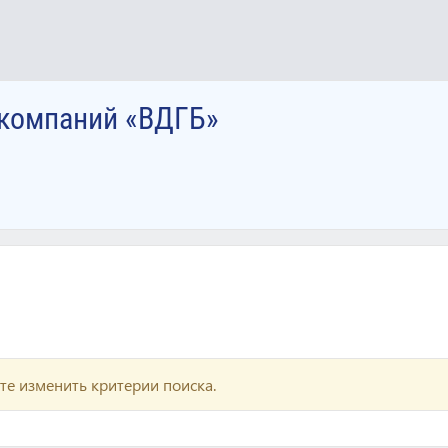
 компаний «ВДГБ»
те изменить критерии поиска.