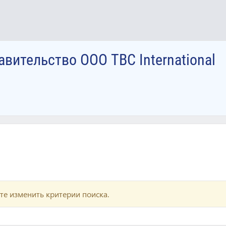
вительство ООО TBC International
те изменить критерии поиска.