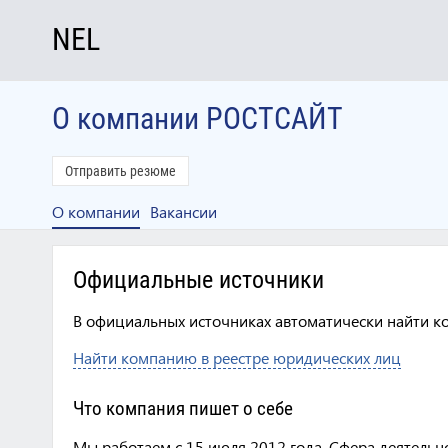
NEL
О компании РОСТСАЙТ
Отправить резюме
О компании
Вакансии
Официальные источники
В официальных источниках автоматически найти к
Найти компанию в реестре юридических лиц
Что компания пишет о себе
Мы работаем c 15 июля 2012 года. Сфера деятельн