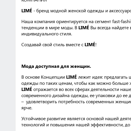
LIMÉ
- бренд модной женской одежды и аксессуаров
Наша компания ориентируется на сегмент fast-fash
тенденции в мире моды. В
LIMÉ
Вы всегда найдете
индивидуального стиля.
Создавай свой стиль вместе c
LIMÉ
!
Мода доступная для женщин.
В основе Концепции
LIMÉ
лежит идея: предлагать 
одежды по таких ценам, чтобы как можно больше 
LIMÉ
отражается во всех сферах деятельности наш
современного дизайна одежды, ее упаковки до ее 
– удовлетворить потребность современных женщин
ярче.
Устойчивое развитие является основой нашей деяте
технологий и повышения нашей эффективности, до 