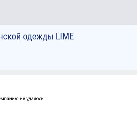
енской одежды LIME
омпанию не удалось.