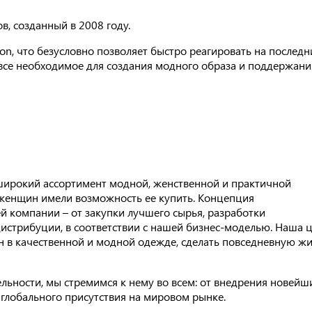
, созданный в 2008 году.
ion, что безусловно позволяет быстро реагировать на последн
 все необходимое для создания модного образа и поддержани
широкий ассортимент модной, женственной и практичной
женщин имели возможность ее купить. Концепция
ей компании – от закупки лучшего сырья, разработки
дистрибуции, в соответствии с нашей бизнес-моделью. Наша 
 в качественной и модной одежде, сделать повседневную ж
льности, мы стремимся к нему во всем: от внедрения новейш
глобального присутствия на мировом рынке.