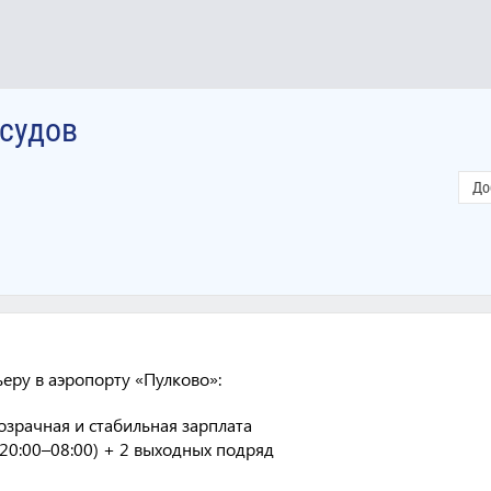
асудов
До
еру в аэропорту «Пулково»:
озрачная и стабильная зарплата
(20:00–08:00) + 2 выходных подряд