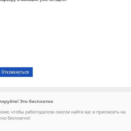
Откликнуться
ируйте! Это бесплатно
юме, чтобы работодатели смогли найти вас и пригласить на
тно бесплатно!