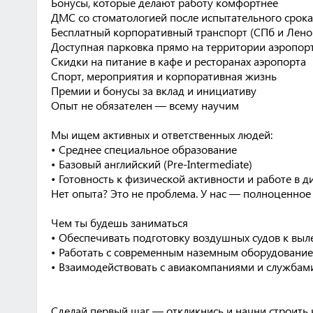
Бонусы, которые делают работу комфортнее
ДМС со стоматологией после испытательного срока
Бесплатный корпоративный транспорт (СПб и Лено
Доступная парковка прямо на территории аэропор
Скидки на питание в кафе и ресторанах аэропорта
Спорт, мероприятия и корпоративная жизнь
Премии и бонусы за вклад и инициативу
Опыт не обязателен — всему научим
Мы ищем активных и ответственных людей:
• Среднее специальное образование
• Базовый английский (Pre-Intermediate)
• Готовность к физической активности и работе в 
Нет опыта? Это не проблема. У нас — полноценное 
Чем ты будешь заниматься
• Обеспечивать подготовку воздушных судов к выл
• Работать с современным наземным оборудовани
• Взаимодействовать с авиакомпаниями и службам
Сделай первый шаг — откликнись и начни строить 