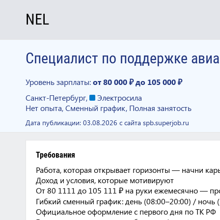
NEL
Специалист по поддержке ави
Уровень зарплаты:
от 80 000 ₽
до 105 000 ₽
Санкт-Петербург
,
Электросила
Нет опыта, Сменный график, Полная занятость
Дата публикации:
03.08.2026
с сайта spb.superjob.ru
Требования
Работа, которая открывает горизонты — начни карь
Доход и условия, которые мотивируют
От 80 1111 до 105 111 ₽ на руки ежемесячно — пр
Гибкий сменный график: день (08:00–20:00) / ночь 
Официальное оформление с первого дня по ТК РФ