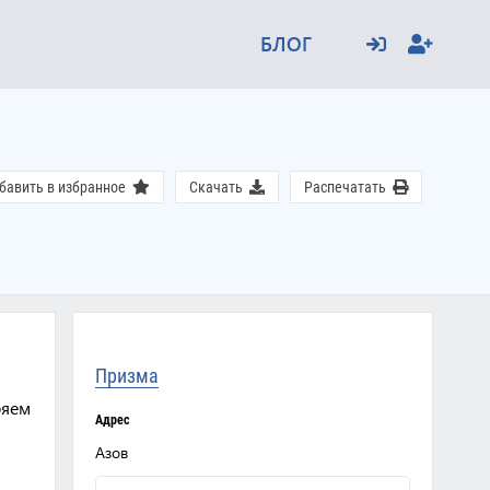
БЛОГ
бавить в избранное
Скачать
Распечатать
Призма
ряем
Адрес
Азов