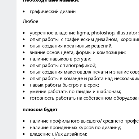
графический дизайн
Любое
уверенное владение figma, photoshop, illustrator;
опыт работы с графическим дизайном, хороший
опыт создания креативных решений;
знание основ цвета, формы и композиции;
наличие навыков в ретуши;
опыт работы с типографикой;
опыт создания макетов для печати и знание сов
опыт работы в команде и работа над нескольк
навык работы быстро и в срок;
умение работать по гайдам и шаблонам;
готовность работать на собственном оборудова
плюсом будет
наличие профильного высшего/ среднего профе
наличие пройденных курсов по дизайну;
владение ui/ux дизайном;