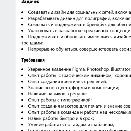
Задачи:
Создавать дизайн для социальных сетей, включа
Разрабатывать дизайн для полиграфии, включая
Создавать и поддерживать брендбук для обеспе
Участвовать в разработке креативных концепци
Поддерживать и обновлять имеющиеся дизайнер
трендами;
Непрерывно обучаться, совершенствовать свои 
Требования
Уверенное владение Figma, Photoshop, Illustrator
Опыт работы с графическим дизайном, хороший
Опыт создания креативных решений;
Знание основ цвета, формы и композиции;
Наличие навыков в ретуши;
Опыт работы с типографикой;
Опыт создания макетов для печати и знание сов
Опыт работы в команде и работа над нескольк
Навык работы быстро и в срок;
Умение работать по гайдам и шаблонам;
Готовность работать на собственном оборудова