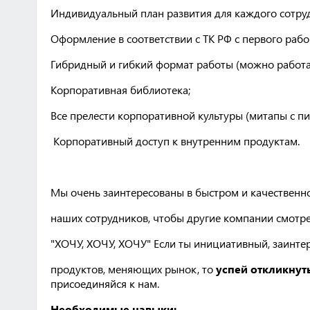
Индивидуальный план развития для каждого сотру
Оформление в соответствии с ТК РФ с первого рабо
Гибридный и гибкий формат работы (можно работать
Корпоративная библиотека;
Все прелести корпоративной культуры (митапы с пи
Корпоративный доступ к внутренним продуктам.
Мы очень заинтересованы в быстром и качествен
наших сотрудников, чтобы другие компании смотрел
"ХОЧУ, ХОЧУ, ХОЧУ" Если ты инициативный, заинте
продуктов, меняющих рынок, то
успей откликнут
присоединяйся к нам.
Необходимые навыки: