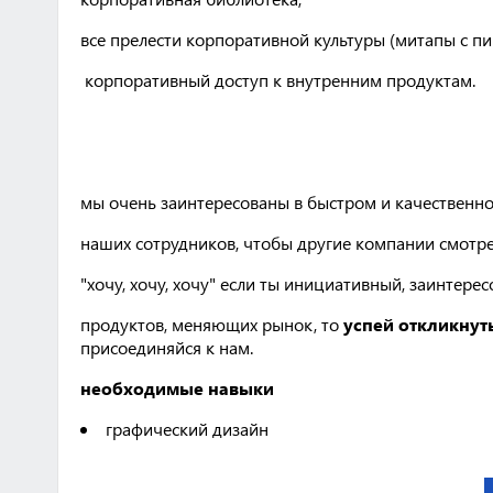
все прелести корпоративной культуры (митапы с пи
корпоративный доступ к внутренним продуктам.
мы очень заинтересованы в быстром и качественн
наших сотрудников, чтобы другие компании смотре
"хочу, хочу, хочу" если ты инициативный, заинтере
продуктов, меняющих рынок, то
успей откликнут
присоединяйся к нам.
необходимые навыки
графический дизайн