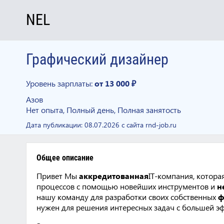
NEL
Графический дизайнер
Уровень зарплаты:
от 13 000 ₽
Азов
Нет опыта, Полный день, Полная занятость
Дата публикации:
08.07.2026
с сайта rnd-job.ru
Общее описание
Привет Мы
аккредитованная
IT-компания, котора
процессов с помощью новейших инструментов и
н
нашу команду для разработки своих собственных
ф
нужен для решения интересных задач с большей 