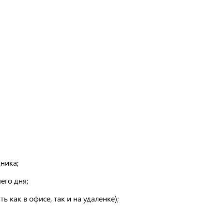
ника;
его дня;
 как в офисе, так и на удаленке);