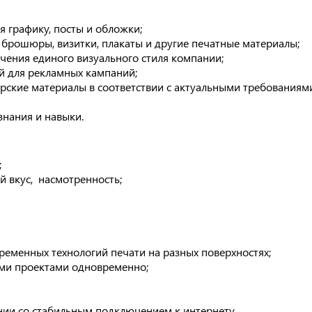
я графику, посты и обложки;
 брошюры, визитки, плакаты и другие печатные материалы;
чения единого визуального стиля компании;
й для рекламных кампаний;
ские материалы в соответствии с актуальными требованиям
знания и навыки.
;
 вкус, насмотренность;
ременных технологий печати на разных поверхностях;
ими проектами одновременно;
нии со стабильным подключением к интернету.