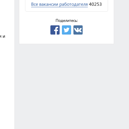
Все вакансии работодателя
40253
Поделитесь:
и и