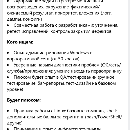
Оформление задач в трекере: чёткие шаги
воспроизведения, окружение, фактический/
ожидаемый результат, приоритет, вложения (логи,
дампы, конфиги)
Совместная работа с разработчиками: уточнения,
ретест исправлений, контроль закрытия дефектов
Кого ищем:
Опыт администрирования Windows в
корпоративной сети (от 50 хостов)
Уверенные навыки диагностики проблем (ОС/сеть/
службы/приложения): умение находить первопричину
Плюсом будет опыт в QA/тестировании (ручное
тестирование, баг-репорты, тест-дизайн на базовом
уровне)
Будет плюсом:
Практика работы с Linux: базовые команды, shell;
дополнительные баллы за скриптинг (bash/PowerShell/
другие)
Понимание и опыт с инфраструктурными