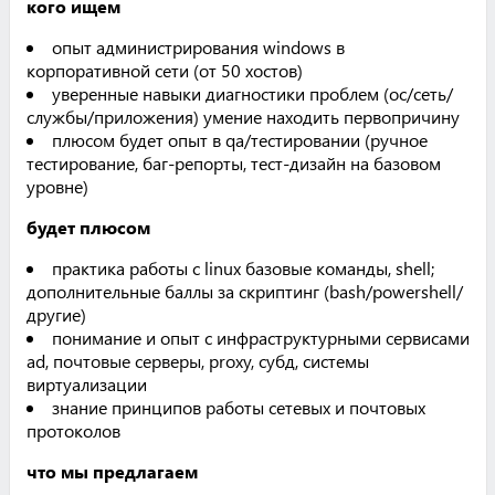
кого ищем
опыт администрирования windows в
корпоративной сети (от 50 хостов)
уверенные навыки диагностики проблем (ос/сеть/
службы/приложения) умение находить первопричину
плюсом будет опыт в qa/тестировании (ручное
тестирование, баг-репорты, тест-дизайн на базовом
уровне)
будет плюсом
практика работы с linux базовые команды, shell;
дополнительные баллы за скриптинг (bash/powershell/
другие)
понимание и опыт с инфраструктурными сервисами
ad, почтовые серверы, proxy, субд, системы
виртуализации
знание принципов работы сетевых и почтовых
протоколов
что мы предлагаем