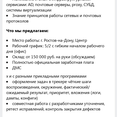
сервисами: AD, почтовые серверы, proxy, СУБД,
системы виртуализации
Знание принципов работы сетевых и почтовых
протоколов
Что мы предлагаем:
Место работы: г. Ростов-на-Дону, Центр
Рабочий график: 5/2 с гибким началом рабочего
дня (офис)
Оклад: от 150 000 руб. на руки (обсуждаем)
Полностью официальная заработная плата
ДМС
х и с разными прикладными программами
оформление задач в трекере чёткие шаги
воспроизведения, окружение, фактический/
ожидаемый результат, приоритет, вложения (логи,
дампы, конфиги)
совместная работа с разработчиками уточнения,
ретест исправлений, контроль закрытия дефектов