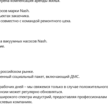
отрена компенсация аренды жилья.
осов марки Nash.
ектах заказчика.
 совместно с командой ремонтного цеха.
а вакуумных насосов Nash.
ие.
 российском рынке.
ренный социальный пакет, включающий ДМС.
рабочих дней – мы свяжемся только в случае положительног
ансии может регулярно обновляться.
я широкого спектра индустрий, предоставляя профессионалам
слевых компаниях.