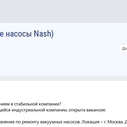
е насосы Nash)
До
анием в стабильной компании?
ейся индустриальной компании, открыта вакансия:
авления по ремонту вакуумных насосов. Локация – г. Москва. 