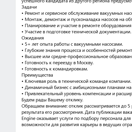
успешного кандидата из другого региона предусм
Задачи
• Ремонт и сервисное обслуживание вакуумных нас
• Монтаж, демонтаж и пусконаладка насосов на объ
• Планирование и участие в ремонте оборудования
• Участие в подготовке технической документации.
Ожидания
• 5+ лет опыта работы с вакуумными насосами.
• Глубокие знания процесса и особенностей ремонт
• Высшее или средне-профессиональное образован
• Готовность к переезду в Москву.
• Готовность к командировкам.
Преимущества
• Ключевая роль в технической команде компании.
• Динамичный бизнес с амбициозными планами на
• Привлекательный уровень компенсации и расши
Будем рады Вашему отклику.
Обращаем внимание: отклик рассматривается до 5 
результата его рассмотрения. Дата публикации вак
Engine оказывает услуги по подбору персонала дл
возможности для развития карьеры в ведущих отра