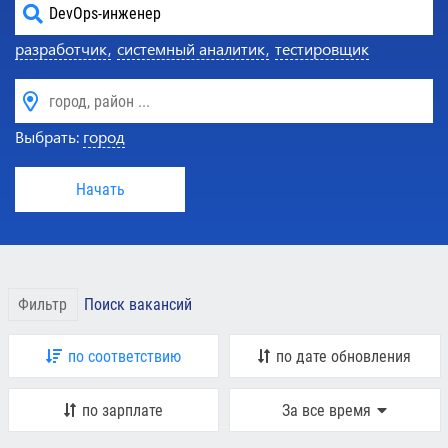
разработчик,
системный аналитик,
тестировщик
Выбрать:
город
Начать
Фильтр
Поиск вакансий
по соответствию
по дате обновления
по зарплате
За все время