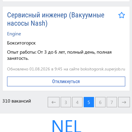
Сервисный инженер (Вакуумные
насосы Nash)
Engine
Бокситогорск
Опыт работы:
От 3 до 6 лет, полный день, полная
занятость.
Обновлено 01.08.2026 в 9:45 на сайте boksitogorsk.superjob.ru
Откликнуться
310 вакансий
3
4
5
6
7
NEL