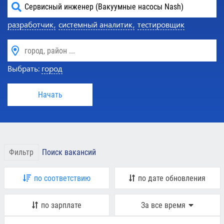
разработчик,
системный аналитик,
тестировщик
Выбрать:
город
Начать
Фильтр
Поиск вакансий
по соответствию
по дате обновления
по зарплате
За все время