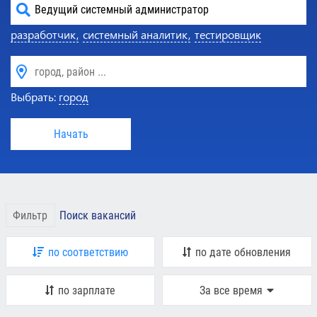
разработчик,
системный аналитик,
тестировщик
Выбрать:
город
Начать
Фильтр
Поиск вакансий
по соответствию
по дате обновления
по зарплате
За все время