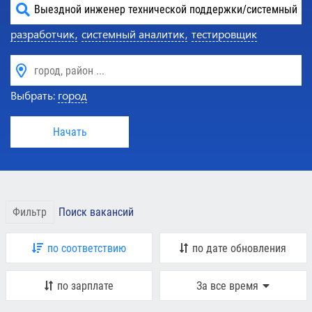
разработчик,
системный аналитик,
тестировщик
Выбрать:
город
Начать
Фильтр
Поиск вакансий
по соответствию
по дате обновления
по зарплате
За все время