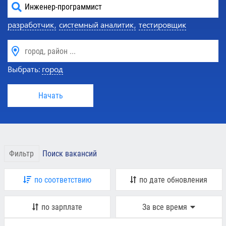
разработчик,
системный аналитик,
тестировщик
Выбрать:
город
Начать
Фильтр
Поиск вакансий
по соответствию
по дате обновления
по зарплате
За все время