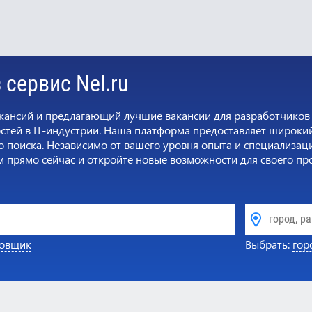
сервис Nel.ru
акансий и предлагающий лучшие вакансии для разработчиков
тей в IT-индустрии. Наша платформа предоставляет широкий
 поиска. Независимо от вашего уровня опыта и специализации
м прямо сейчас и откройте новые возможности для своего п
ровщик
Выбрать:
гор