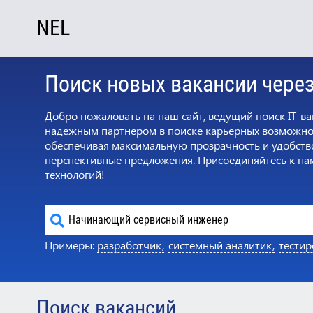
NEL
Поиск новых вакансии через 
Добро пожаловать на наш сайт, ведущий поиск IT-в
надежным партнером в поиске карьерных возможнос
обеспечивая максимальную прозрачность и удобство
перспективные предложения. Присоединяйтесь к на
технологий!
Примеры:
разработчик,
системный аналитик,
тести
Поиск вакансий