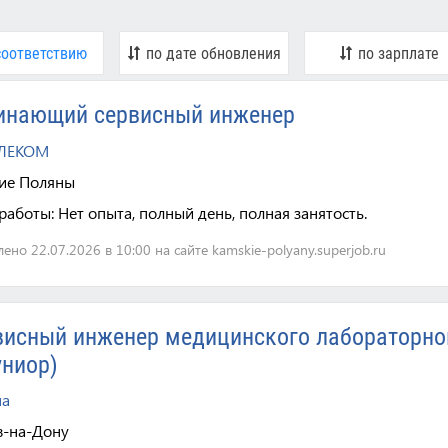
соответствию
по дате обновления
по зарплате
инающий сервисный инженер
ЕЛЕКОМ
ие Поляны
работы:
Нет опыта, полный день, полная занятость.
ено 22.07.2026 в 10:00 на сайте kamskie-polyany.superjob.ru
висный инженер медицинского лабораторно
униор)
ма
в-на-Дону