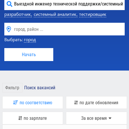
разработчик,
системный аналитик,
тестировщик
Выбрать:
город
Начать
Фильтр
Поиск вакансий
по соответствию
по дате обновления
по зарплате
За все время