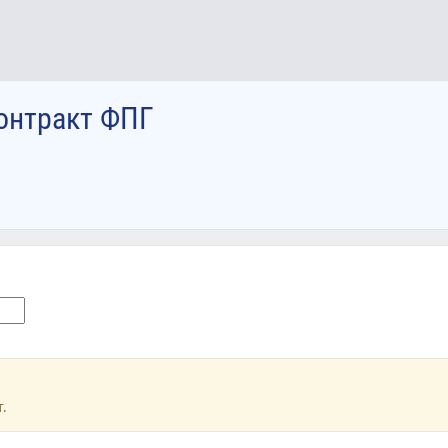
онтракт ФПГ
.