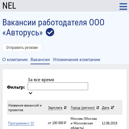
NEL
Вакансии работодателя ООО
«Авторусь»
Отправить резюме
О компании
Вакансии
Упоминания компании
За все время
Фильтр:
Название вакансий и
Зарплата
Город (регион)
Дата
проектов
Москва (Москва
от 100 000 ₽
Программист 1С
и Московская
12.08.2019
область)